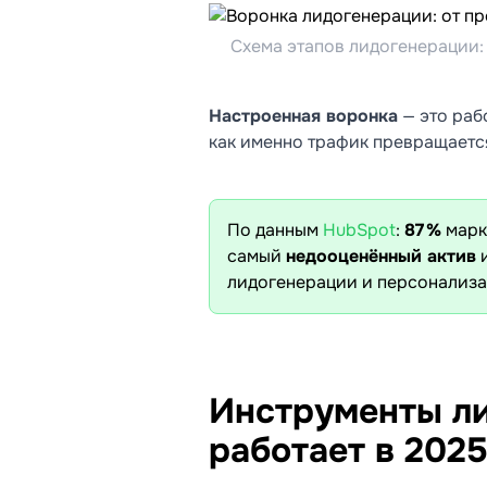
Схема этапов лидогенерации: 
Настроенная воронка
— это раб
как именно трафик превращается
По данным
HubSpot
:
87 %
марк
самый
недооценённый актив
и
лидогенерации и персонализа
Инструменты ли
работает в 2025