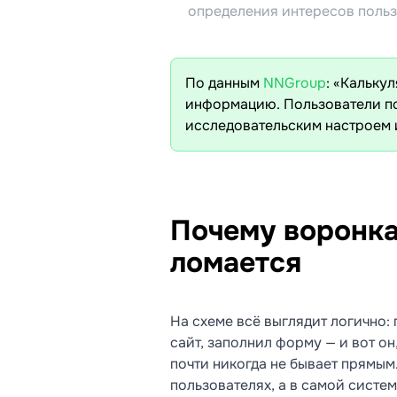
определения интересов польз
По данным
NNGroup
: «Кальку
информацию. Пользователи по
исследовательским настроем 
Почему воронка
ломается
На схеме всё выглядит логично: 
сайт, заполнил форму — и вот он
почти никогда не бывает прямым.
пользователях, а в самой систем