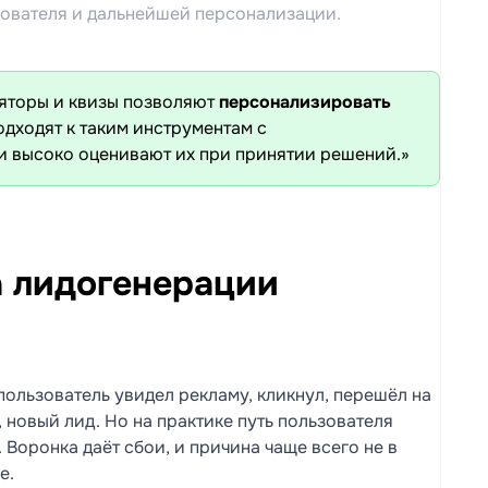
ователя и дальнейшей персонализации.
ляторы и квизы позволяют
персонализировать
дходят к таким инструментам с
и высоко оценивают их при принятии решений.»
 лидогенерации
пользователь увидел рекламу, кликнул, перешёл на
, новый лид. Но на практике путь пользователя
 Воронка даёт сбои, и причина чаще всего не в
е.