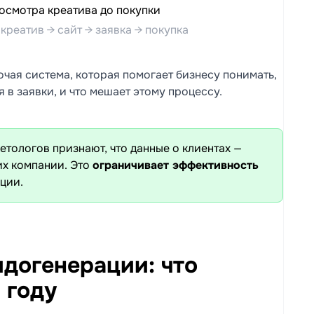
креатив → сайт → заявка → покупка
очая система, которая помогает бизнесу понимать,
 в заявки, и что мешает этому процессу.
етологов признают, что данные о клиентах —
х компании. Это
ограничивает эффективность
ции.
догенерации: что
 году