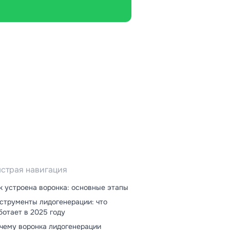
страя навигация
к устроена воронка: основные этапы
струменты лидогенерации: что
ботает в 2025 году
чему воронка лидогенерации