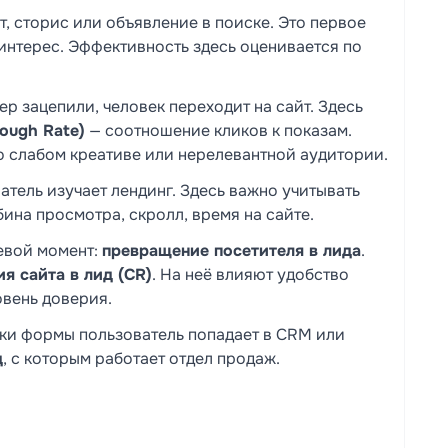
т, сторис или объявление в поиске. Это первое
 интерес. Эффективность здесь оценивается по
р зацепили, человек переходит на сайт. Здесь
rough Rate)
— соотношение кликов к показам.
о слабом креативе или нерелевантной аудитории.
атель изучает лендинг. Здесь важно учитывать
убина просмотра, скролл, время на сайте.
евой момент:
превращение посетителя в лида
.
я сайта в лид (CR)
. На неё влияют удобство
вень доверия.
ки формы пользователь попадает в CRM или
д
, с которым работает отдел продаж.