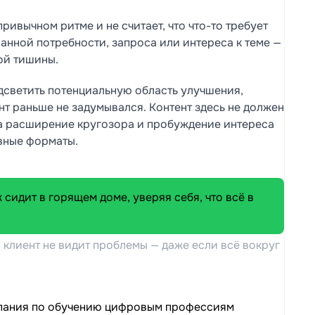
привычном ритме и не считает, что что-то требует
анной потребности, запроса или интереса к теме —
ой тишины.
дсветить потенциальную область улучшения,
нт раньше не задумывался. Контент здесь не должен
на расширение кругозора и пробуждение интереса
ивные форматы.
а клиент не видит проблемы — даже если всё вокруг
ания по обучению цифровым профессиям