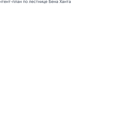
нтент-план по лестнице Бена Ханта