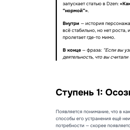
запускает статью в Dzen:
«Ка
“нормой”»
.
Внутри
— история персонажа,
всё стабильно, но нет роста,
пролетает где-то мимо.
В конце
— фраза:
“Если вы уз
деятельность, что вы считали
Ступень 1: Осо
Появляется понимание, что в ка
способы его устранения ещё неи
потребности — скорее появляетс