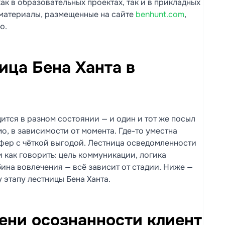
ак в образовательных проектах, так и в прикладных
 материалы, размещенные на сайте
benhunt.com
,
ю.
ица Бена Ханта в
дится в разном состоянии — и один и тот же посыл
о, в зависимости от момента. Где-то уместна
ффер с чёткой выгодой. Лестница осведомленности
и как говорить: цель коммуникации, логика
бина вовлечения — всё зависит от стадии. Ниже —
 этапу лестницы Бена Ханта.
ени осознанности клиент