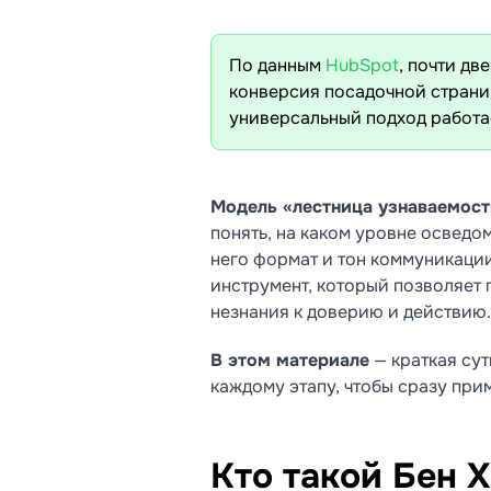
По данным
HubSpot
, почти дв
конверсия посадочной страниц
универсальный подход работае
Модель «лестница узнаваемост
понять, на каком уровне осведо
него формат и тон коммуникации
инструмент, который позволяет 
незнания к доверию и действию.
В этом материале
— краткая сут
каждому этапу, чтобы сразу при
Кто такой Бен 