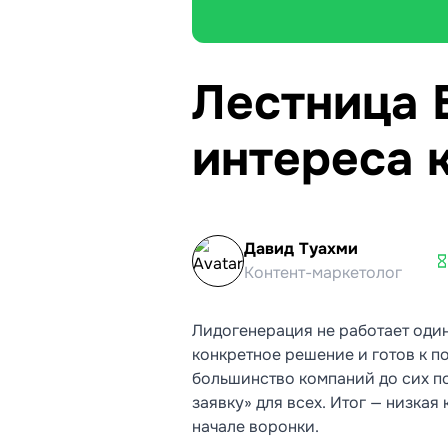
Лестница Б
интереса 
Давид Туахми
Контент-маркетолог
Лидогенерация не работает один
конкретное решение и готов к п
большинство компаний до сих п
заявку» для всех. Итог — низкая
начале воронки.