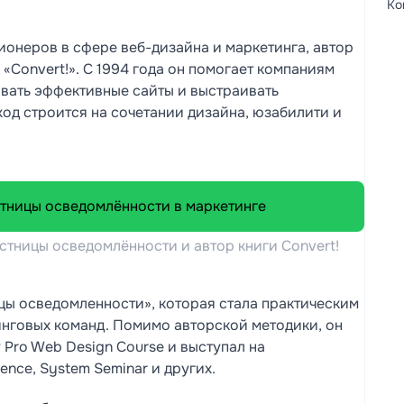
Ко
ионеров в сфере веб-дизайна и маркетинга, автор
и «Convert!». С 1994 года он помогает компаниям
вать эффективные сайты и выстраивать
ход строится на сочетании дизайна, юзабилити и
естницы осведомлённости и автор книги Convert!
цы осведомленности», которая стала практическим
инговых команд. Помимо авторской методики, он
Pro Web Design Course и выступал на
nce, System Seminar и других.