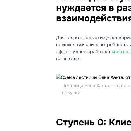
нуждается в ра
взаимодействия
Для тех, кто только изучает вар
поможет выяснить потребность. 
эффективнее сработает
квиз на
на выходе.
Лестница Бена Ханта — 5 этап
покупки
Ступень 0: Кли