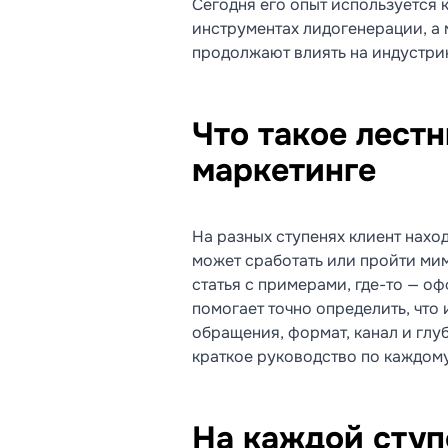
Сегодня его опыт используется к
инструментах лидогенерации, а
продолжают влиять на индустри
Что такое лестн
маркетинге
На разных ступенях клиент нахо
может сработать или пройти мим
статья с примерами, где-то — о
помогает точно определить, что 
обращения, формат, канал и глу
краткое руководство по каждому
На каждой ступ