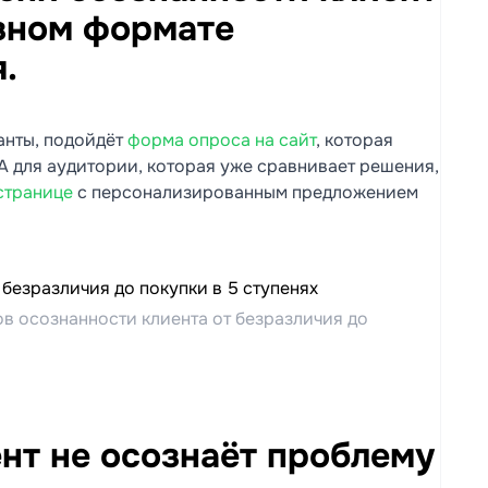
зном формате
.
ианты, подойдёт
форма опроса на сайт
, которая
А для аудитории, которая уже сравнивает решения,
 странице
с персонализированным предложением
ов осознанности клиента от безразличия до
ент не осознаёт проблему