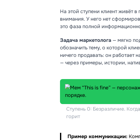
На этой ступени клиент живёт в 
внимания. У него нет сформиров
это фаза полной информационн
Задача маркетолога
— мягко по
обозначить тему, о которой клие
ничего продавать: он работает 
— через примеры, истории, нат
Ступень 0: Безразличие. Когд
горит
Пример коммуникации:
Комп