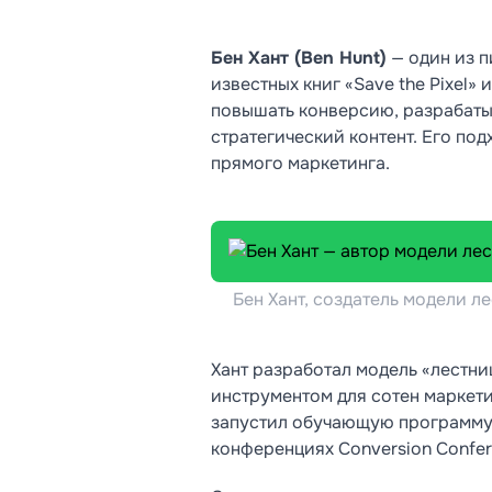
Бен Хант (Ben Hunt)
— один из п
известных книг «Save the Pixel» 
повышать конверсию, разрабаты
стратегический контент. Его под
прямого маркетинга.
Бен Хант, создатель модели л
Хант разработал модель «лестни
инструментом для сотен маркет
запустил обучающую программу 
конференциях Conversion Confere