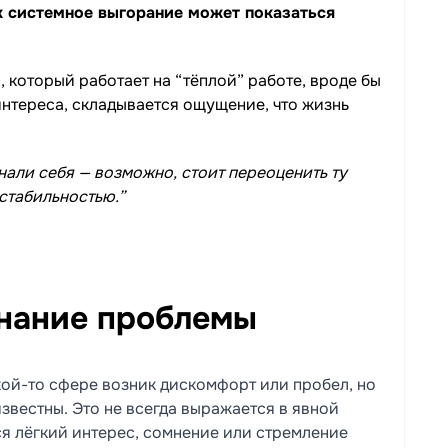
к системное выгорание может показаться
 который работает на “тёплой” работе, вроде бы
 интереса, складывается ощущение, что жизнь
нали себя — возможно, стоит переоценить ту
 стабильностью.”
знание проблемы
кой-то сфере возник дискомфорт или пробел, но
звестны. Это не всегда выражается в явной
я лёгкий интерес, сомнение или стремление